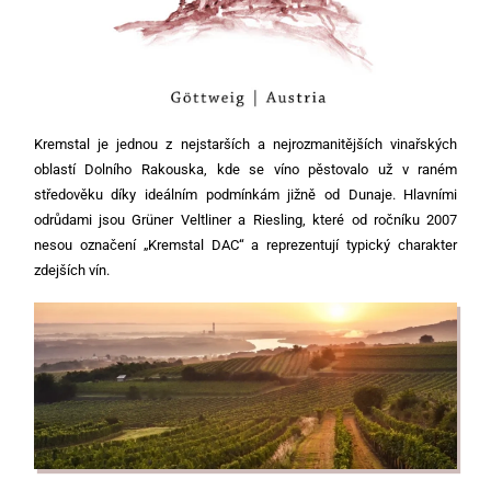
Kremstal je jednou z nejstarších a nejrozmanitějších vinařských
oblastí Dolního Rakouska, kde se víno pěstovalo už v raném
středověku díky ideálním podmínkám jižně od Dunaje. Hlavními
odrůdami jsou Grüner Veltliner a Riesling, které od ročníku 2007
nesou označení „Kremstal DAC“ a reprezentují typický charakter
zdejších vín.