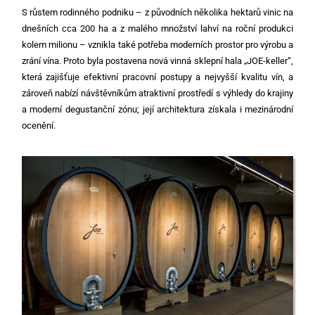
S růstem rodinného podniku – z původních několika hektarů vinic na
dnešních cca 200 ha a z malého množství lahví na roční produkci
kolem milionu – vznikla také potřeba moderních prostor pro výrobu a
zrání vína. Proto byla postavena nová vinná sklepní hala „JOE-keller“,
která zajišťuje efektivní pracovní postupy a nejvyšší kvalitu vín, a
zároveň nabízí návštěvníkům atraktivní prostředí s výhledy do krajiny
a moderní degustanční zónu; její architektura získala i mezinárodní
ocenění.